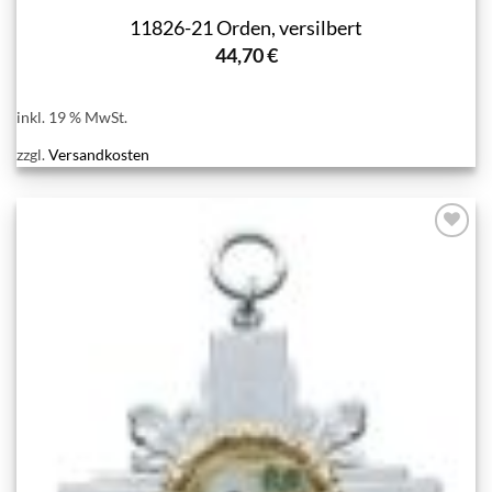
11826-21 Orden, versilbert
44,70
€
inkl. 19 % MwSt.
zzgl.
Versandkosten
Add to
wishlist