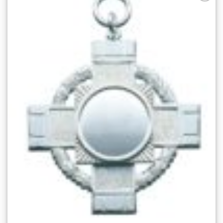
Add to
wishlist