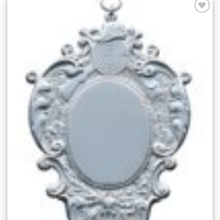
Add to
wishlist