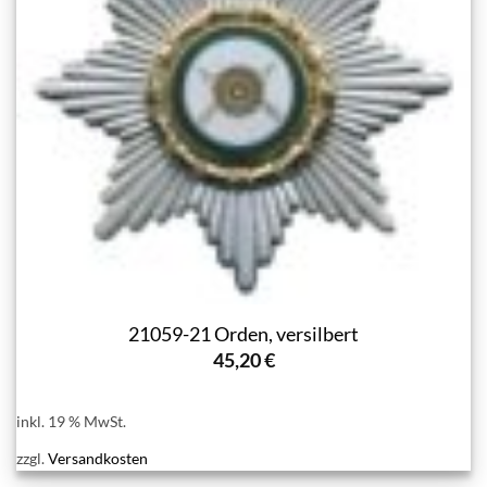
21059-21 Orden, versilbert
45,20
€
inkl. 19 % MwSt.
zzgl.
Versandkosten