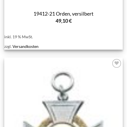
19412-21 Orden, versilbert
49,10
€
inkl. 19 % MwSt.
zzgl.
Versandkosten
Add to
wishlist