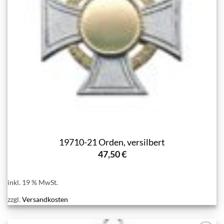
19710-21 Orden, versilbert
47,50
€
inkl. 19 % MwSt.
zzgl.
Versandkosten