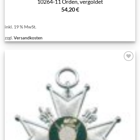
10264-11 Orden, vergoldet
54,20
€
inkl. 19 % MwSt.
zzgl.
Versandkosten
Add to
wishlist