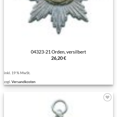
04323-21 Orden, versilbert
26,20
€
inkl. 19 % MwSt.
zzgl.
Versandkosten
Add to
wishlist