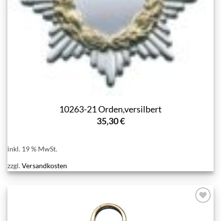
10263-21 Orden,versilbert
35,30
€
inkl. 19 % MwSt.
zzgl.
Versandkosten
Add to
wishlist