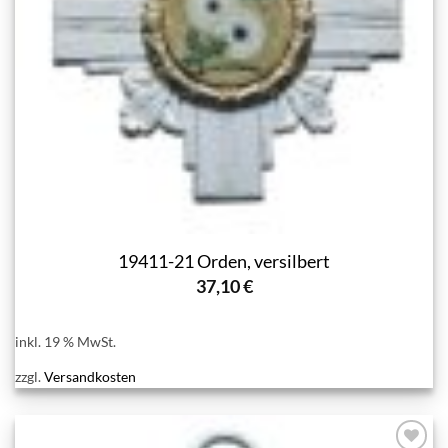
19411-21 Orden, versilbert
37,10
€
inkl. 19 % MwSt.
zzgl.
Versandkosten