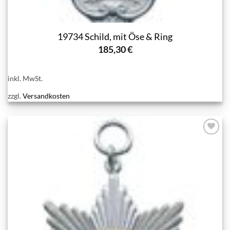
19734 Schild, mit Öse & Ring
185,30
€
inkl. MwSt.
zzgl.
Versandkosten
Add to
wishlist