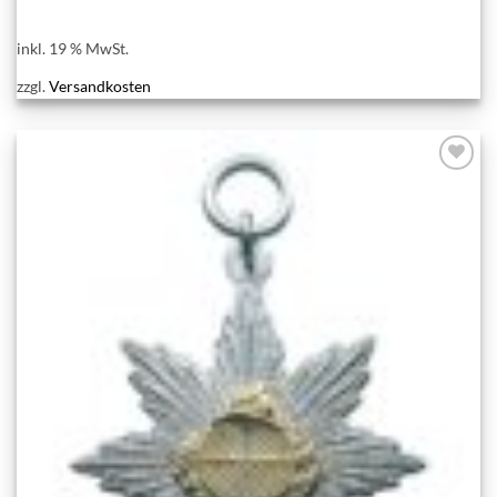
inkl. 19 % MwSt.
zzgl.
Versandkosten
Add to
wishlist