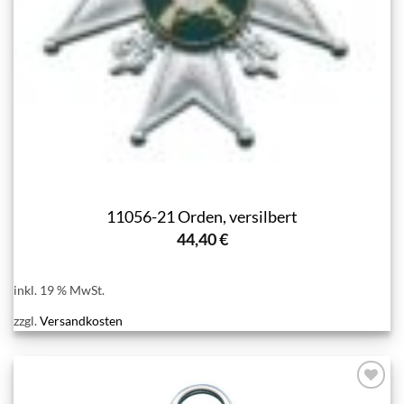
11056-21 Orden, versilbert
44,40
€
inkl. 19 % MwSt.
zzgl.
Versandkosten
Add to