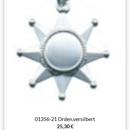
01356-21 Orden,versilbert
25,30
€