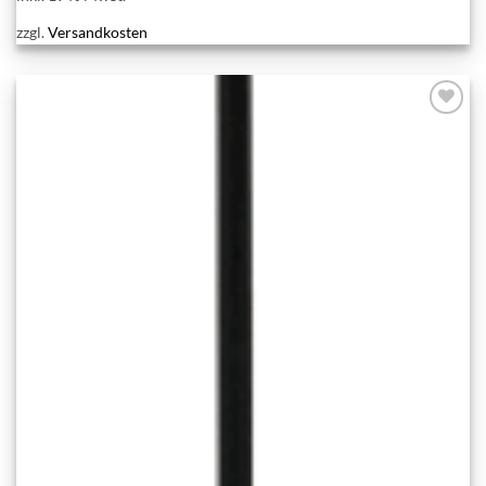
zzgl.
Versandkosten
Add to
wishlist