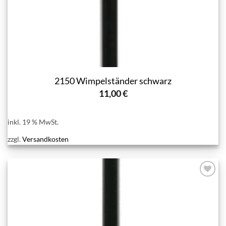
2150 Wimpelständer schwarz
11,00
€
inkl. 19 % MwSt.
zzgl.
Versandkosten
Add to
wishlist