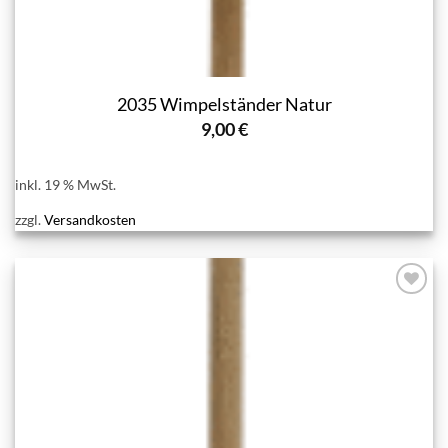
2035 Wimpelständer Natur
9,00
€
inkl. 19 % MwSt.
zzgl.
Versandkosten
Add to
wishlist