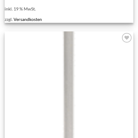
inkl. 19 % MwSt.
zzgl.
Versandkosten
Add to
wishlist