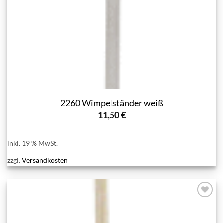
2260 Wimpelständer weiß
11,50
€
inkl. 19 % MwSt.
zzgl.
Versandkosten
Add to
wishlist