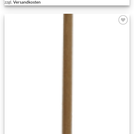
zzgl.
Versandkosten
Add to
wishlist