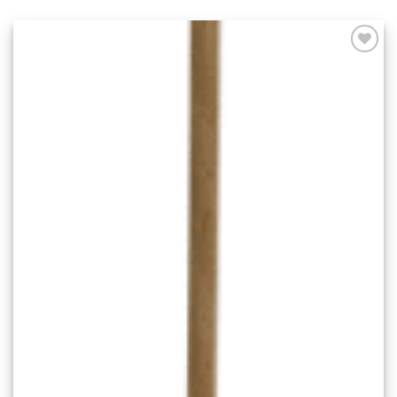
Add to
wishlist