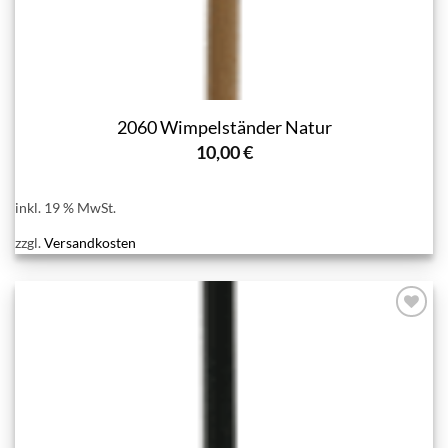
2060 Wimpelständer Natur
10,00
€
inkl. 19 % MwSt.
zzgl.
Versandkosten
Add to
wishlist