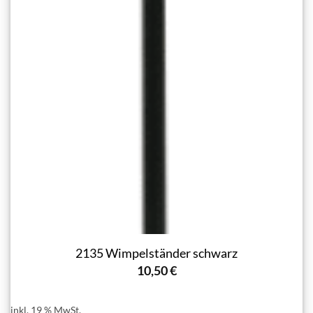
2135 Wimpelständer schwarz
10,50
€
inkl. 19 % MwSt.