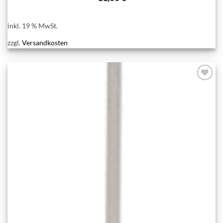
inkl. 19 % MwSt.
zzgl.
Versandkosten
Add to
wishlist