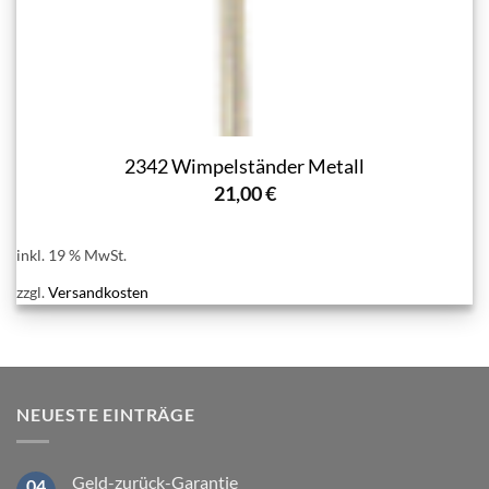
2342 Wimpelständer Metall
21,00
€
inkl. 19 % MwSt.
zzgl.
Versandkosten
NEUESTE EINTRÄGE
Geld-zurück-Garantie
04