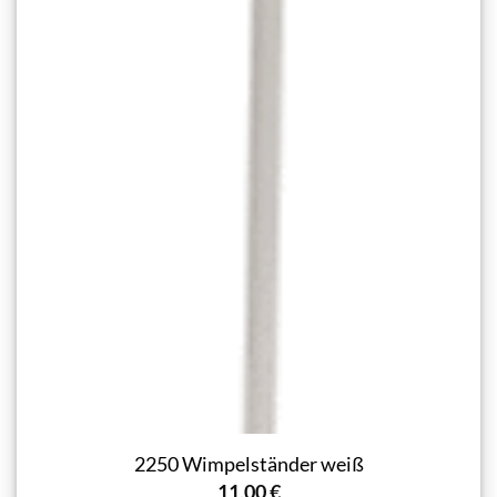
2250 Wimpelständer weiß
11,00
€