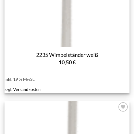
2235 Wimpelständer weiß
10,50
€
inkl. 19 % MwSt.
zzgl.
Versandkosten
Add to
wishlist