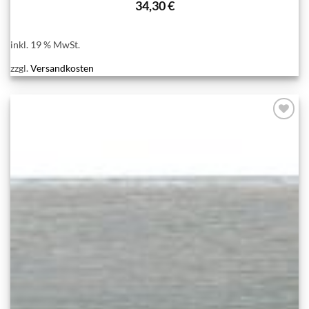
34,30
€
inkl. 19 % MwSt.
zzgl.
Versandkosten
Add to
wishlist