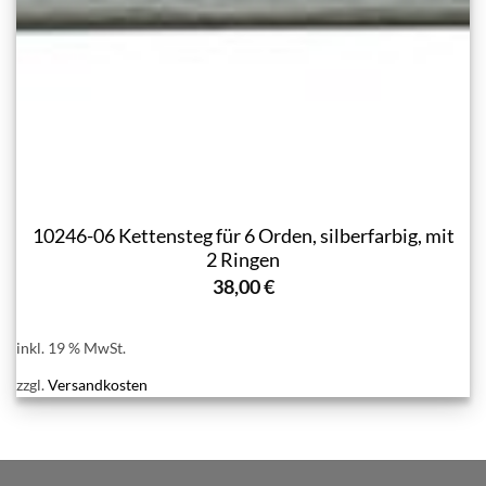
10246-06 Kettensteg für 6 Orden, silberfarbig, mit
2 Ringen
38,00
€
inkl. 19 % MwSt.
zzgl.
Versandkosten