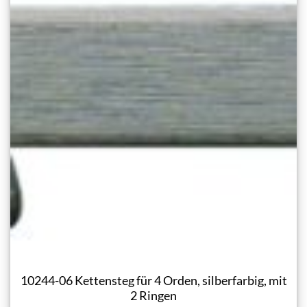
10244-06 Kettensteg für 4 Orden, silberfarbig, mit
2 Ringen