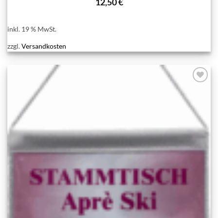
12,50
€
inkl. 19 % MwSt.
zzgl.
Versandkosten
Add to
wishlist