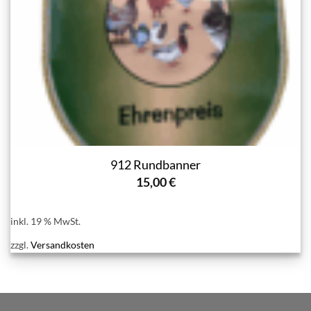
912 Rundbanner
15,00
€
inkl. 19 % MwSt.
zzgl.
Versandkosten