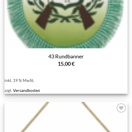
43 Rundbanner
15,00
€
inkl. 19 % MwSt.
zzgl.
Versandkosten
Add to
wishlist