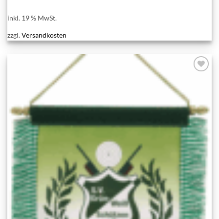
inkl. 19 % MwSt.
zzgl.
Versandkosten
Add to
wishlist