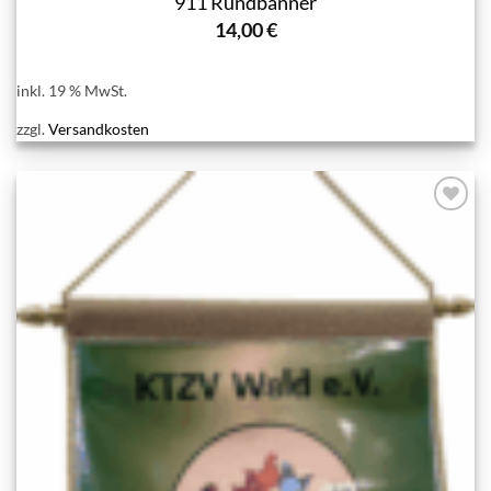
911 Rundbanner
14,00
€
inkl. 19 % MwSt.
zzgl.
Versandkosten
Add to
wishlist