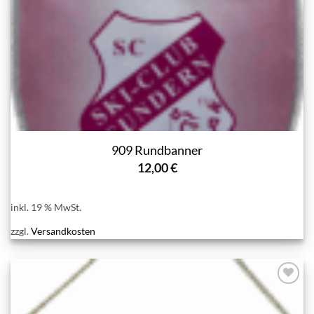
909 Rundbanner
12,00
€
inkl. 19 % MwSt.
zzgl.
Versandkosten
Add to
wishlist