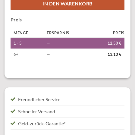
IN DEN WARENKORB
Preis
MENGE
ERSPARNIS
PREIS
1 - 5
—
12,50
€
6+
—
13,10
€
Freundlicher Service
Schneller Versand
Geld-zurück-Garantie*