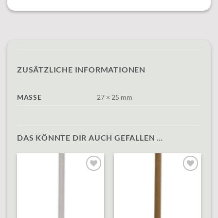
ZUSÄTZLICHE INFORMATIONEN
MASSE
27 × 25 mm
DAS KÖNNTE DIR AUCH GEFALLEN …
Add to
Add to
wishlist
wishlist