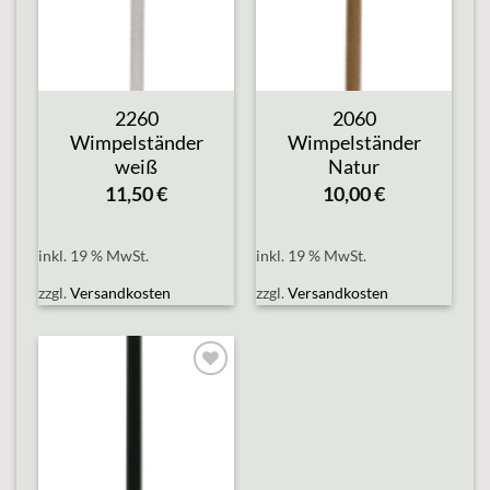
2260
2060
Wimpelständer
Wimpelständer
weiß
Natur
11,50
€
10,00
€
inkl. 19 % MwSt.
inkl. 19 % MwSt.
zzgl.
Versandkosten
zzgl.
Versandkosten
Add to
wishlist