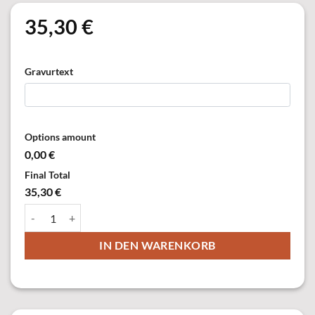
35,30
€
Gravurtext
Options amount
0,00 €
Final Total
35,30 €
10263-21 Orden,versilbert Menge
IN DEN WARENKORB