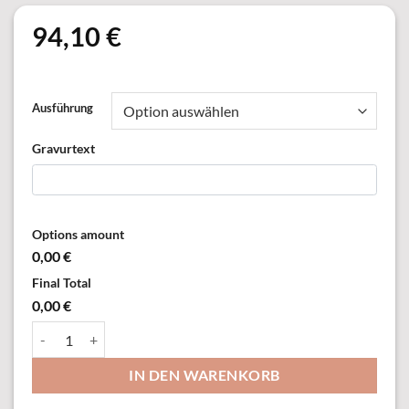
94,10
€
Ausführung
Gravurtext
Options amount
0,00 €
Final Total
0,00 €
62324 Schild, mit Öse & Ring Menge
IN DEN WARENKORB