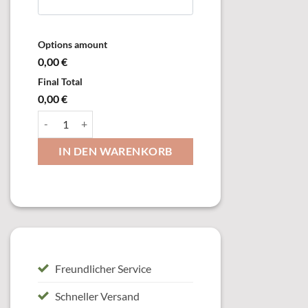
Options amount
0,00 €
Final Total
0,00 €
19734 Schild, mit Öse & Ring Menge
IN DEN WARENKORB
Freundlicher Service
Schneller Versand