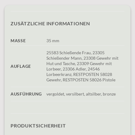
ZUSÄTZLICHE INFORMATIONEN
MASSE
35 mm
25583 Schießende Frau, 23305
Schießender Mann, 23308 Gewehr mit
Hut und Tasche, 23309 Gewehr mit
AUFLAGE
Lorbeer, 23306 Adler, 24546
Lorbeerkranz, RESTPOSTEN 58028
Gewehr, RESTPOSTEN 58026 Pistole
AUSFÜHRUNG
vergoldet, versilbert, altsilber, bronze
PRODUKTSICHERHEIT