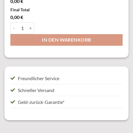
0,00 €
Final Total
0,00 €
34523 Orden, mit Öse & Ring Menge
IN DEN WARENKORB
Freundlicher Service
Schneller Versand
Geld-zurück-Garantie*