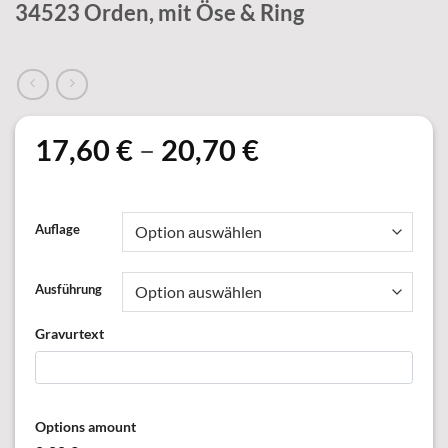
34523 Orden, mit Öse & Ring
17,60
€
–
20,70
€
Auflage
Ausführung
Gravurtext
Options amount