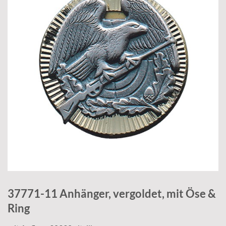
37771-11 Anhänger, vergoldet, mit Öse &
Ring