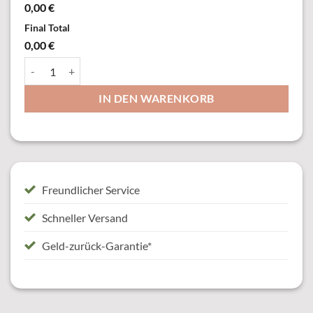
0,00 €
Final Total
0,00 €
36002-11 Anhänger, vergoldet, mit Öse & Ring Menge
IN DEN WARENKORB
Freundlicher Service
Schneller Versand
Geld-zurück-Garantie*