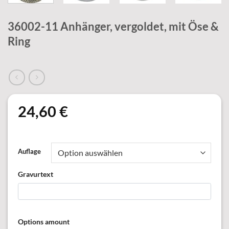
36002-11 Anhänger, vergoldet, mit Öse &
Ring
24,60
€
Auflage
Gravurtext
Options amount