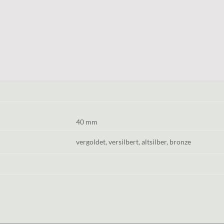
40 mm
vergoldet, versilbert, altsilber, bronze