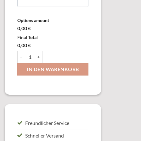
Options amount
0,00 €
Final Total
0,00 €
33744 Anhänger, mit Öse & Ring Menge
IN DEN WARENKORB
Freundlicher Service
Schneller Versand