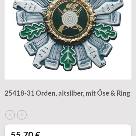
25418-31 Orden, altsilber, mit Öse & Ring
55,70
€