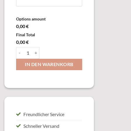
Options amount
0,00 €
Final Total
0,00 €
56840 Serie "Dakota", 3 Pokale Menge
IN DEN WARENKORB
Freundlicher Service
Schneller Versand