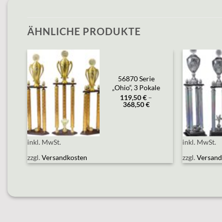
ÄHNLICHE PRODUKTE
Add to
56870 Serie
wishlist
„Ohio“, 3 Pokale
119,50
€
–
368,50
€
inkl. MwSt.
inkl. MwSt.
zzgl.
Versandkosten
zzgl.
Versand