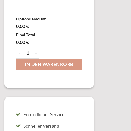
Options amount
0,00 €
Final Total
0,00 €
40390 Serie "Horst", 3 Pokale Menge
IN DEN WARENKORB
Freundlicher Service
Schneller Versand