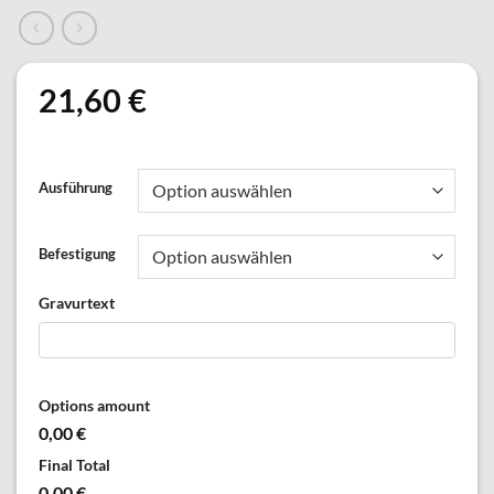
21,60
€
Ausführung
Befestigung
Gravurtext
Options amount
0,00 €
Final Total
0,00 €