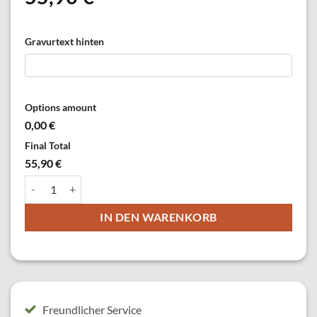
Gravurtext hinten
Options amount
0,00 €
Final Total
55,90 €
21064 Königsorden, versilbert Menge
IN DEN WARENKORB
Freundlicher Service