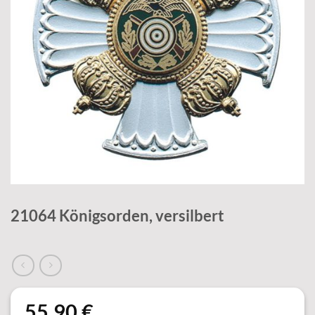
21064 Königsorden, versilbert
55,90
€