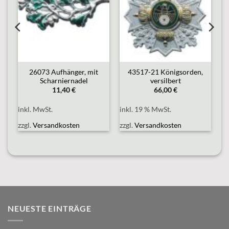
26073 Aufhänger, mit
43517-21 Königsorden,
Scharniernadel
versilbert
11,40
€
66,00
€
inkl. MwSt.
inkl. 19 % MwSt.
zzgl.
Versandkosten
zzgl.
Versandkosten
NEUESTE EINTRÄGE