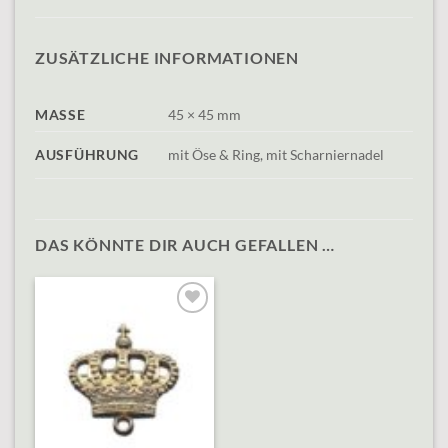
ZUSÄTZLICHE INFORMATIONEN
MASSE
45 × 45 mm
AUSFÜHRUNG
mit Öse & Ring, mit Scharniernadel
DAS KÖNNTE DIR AUCH GEFALLEN …
Add to
wishlist