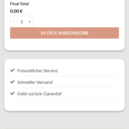
Final Total
0,00 €
10422 Königskette mit Mittelstück, versilbert oder altsilber Menge
IN DEN WARENKORB
Freundlicher Service
Schneller Versand
Geld-zurück-Garantie*