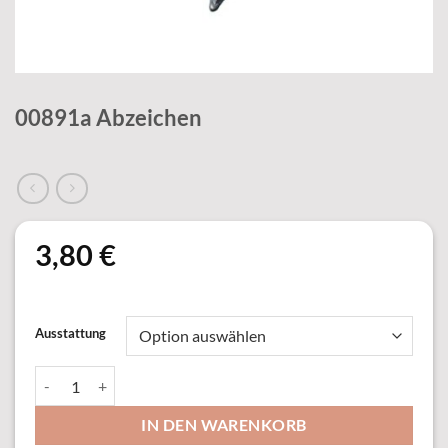
00891a Abzeichen
3,80
€
Ausstattung
00891a Abzeichen Menge
IN DEN WARENKORB