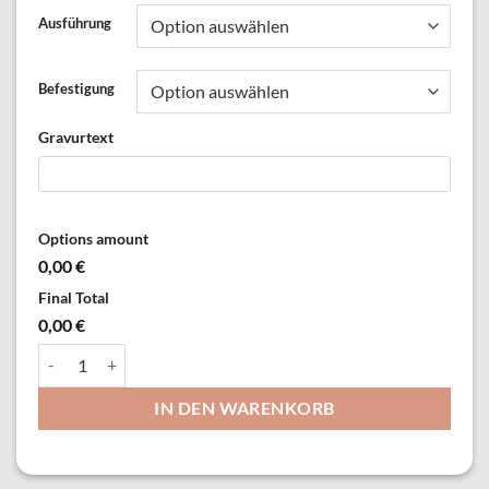
Ausführung
Befestigung
Gravurtext
Options amount
0,00 €
Final Total
0,00 €
74799 Abzeichen "Vereinsmeisterin" Menge
IN DEN WARENKORB