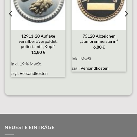
12911-20 Auflage
75120 Abzeichen
versilbert/vergoldet,
„Juniorenmeisterin“
poliert, mit „Kopf“
6,80
€
11,80
€
inkl. MwSt.
inkl. 19 % MwSt.
zzgl.
Versandkosten
zzgl.
Versandkosten
NEUESTE EINTRÄGE