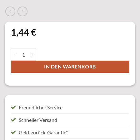
1,44
€
Urkunden Fußball Menge
IN DEN WARENKORB
Freundlicher Service
Schneller Versand
Geld-zurück-Garantie*