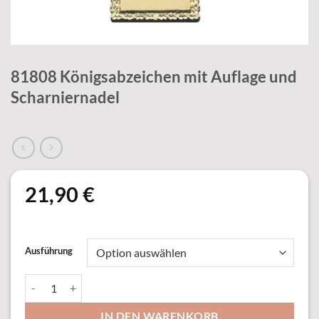
81808 Königsabzeichen mit Auflage und
Scharniernadel
21,90
€
Ausführung
81808 Königsabzeichen mit Auflage und Scharniernadel Menge
IN DEN WARENKORB