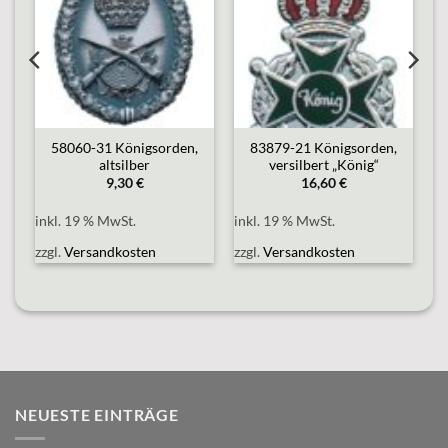
58060-31 Königsorden,
83879-21 Königsorden,
altsilber
versilbert „König“
9,30
€
16,60
€
inkl. 19 % MwSt.
inkl. 19 % MwSt.
zzgl.
Versandkosten
zzgl.
Versandkosten
NEUESTE EINTRÄGE