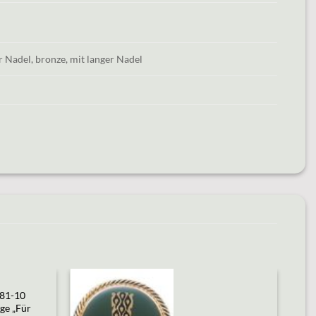
er Nadel, bronze, mit langer Nadel
81-10
ge „Für
Add to