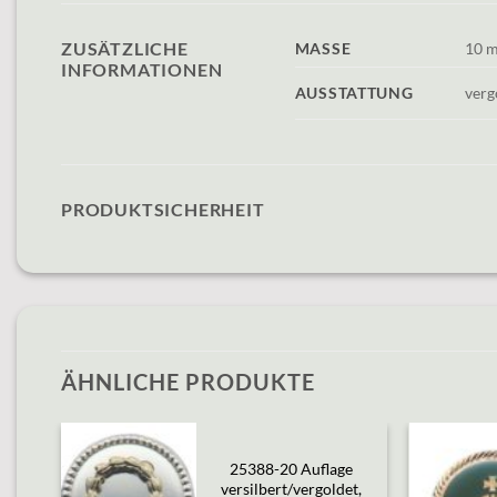
ZUSÄTZLICHE
MASSE
10 
INFORMATIONEN
AUSSTATTUNG
verg
PRODUKTSICHERHEIT
ÄHNLICHE PRODUKTE
25388-20 Auflage
Add to
versilbert/vergoldet,