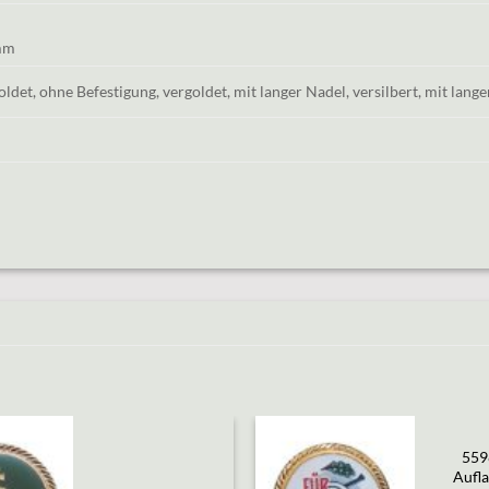
mm
oldet, ohne Befestigung, vergoldet, mit langer Nadel, versilbert, mit lang
559
Aufla
Add to
Add to