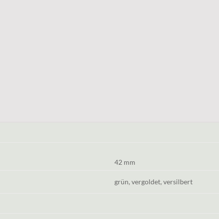
42 mm
grün, vergoldet, versilbert