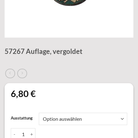
57267 Auflage, vergoldet
6,80
€
Ausstattung
57267 Auflage, vergoldet Menge