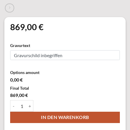
869,00
€
Gravurtext
Options amount
0,00 €
Final Total
869,00 €
56792 XXL-Pokal "Baronesse" Menge
IN DEN WARENKORB