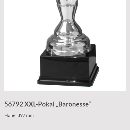
56792 XXL-Pokal „Baronesse“
Höhe: 897 mm