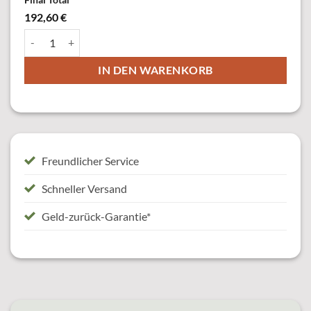
192,60 €
45857-30 Königskette mit Mittelstück, altsilber Menge
IN DEN WARENKORB
Freundlicher Service
Schneller Versand
Geld-zurück-Garantie*