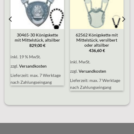
30465-30 Königskette
62562 Königskette mit
mit Mittelstück, altsilber
Mittelstück, versilbert
oder altsilber
829,00
€
436,60
€
inkl. 19 % MwSt.
inkl. MwSt.
zzgl.
Versandkosten
zzgl.
Versandkosten
Lieferzeit:
max. 7 Werktage
e
Lieferzeit:
max. 7 Werktage
nach Zahlungseingang
nach Zahlungseingang