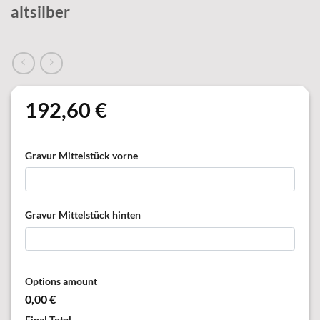
altsilber
192,60
€
Gravur Mittelstück vorne
Gravur Mittelstück hinten
Options amount
0,00 €
Final Total