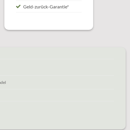
Geld-zurück-Garantie*
adel