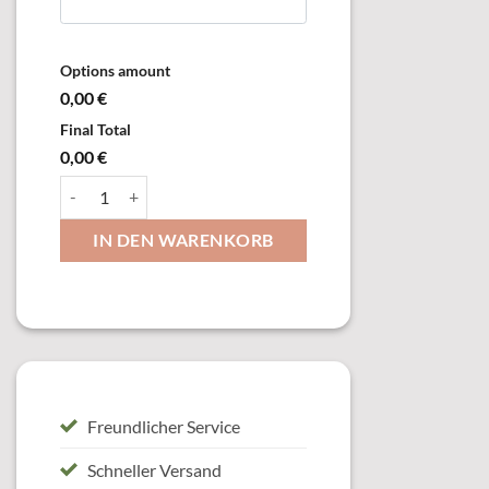
Options amount
0,00 €
Final Total
0,00 €
18262 Auflage, versilbert Menge
IN DEN WARENKORB
Freundlicher Service
Schneller Versand