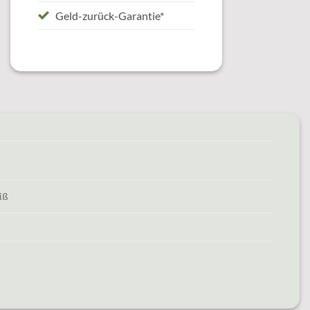
Geld-zurück-Garantie*
iß