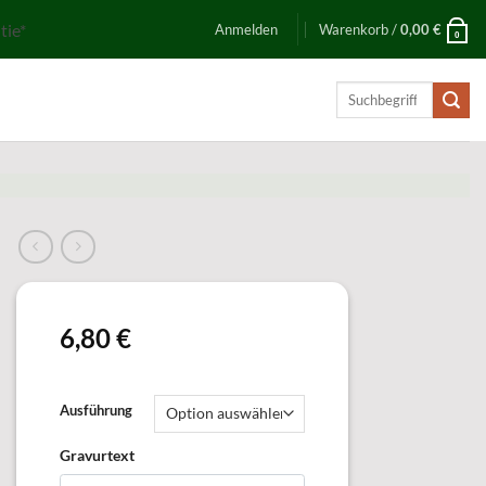
tie*
Anmelden
Warenkorb /
0,00
€
0
Suchen
nach:
6,80
€
Ausführung
Gravurtext