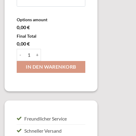
Options amount
0,00 €
Final Total
0,00 €
11572 Auflage, versilbert Menge
IN DEN WARENKORB
Freundlicher Service
Schneller Versand