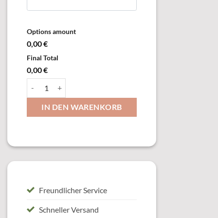
Options amount
0,00 €
Final Total
0,00 €
00430 Abzeichen Menge
IN DEN WARENKORB
Freundlicher Service
Schneller Versand